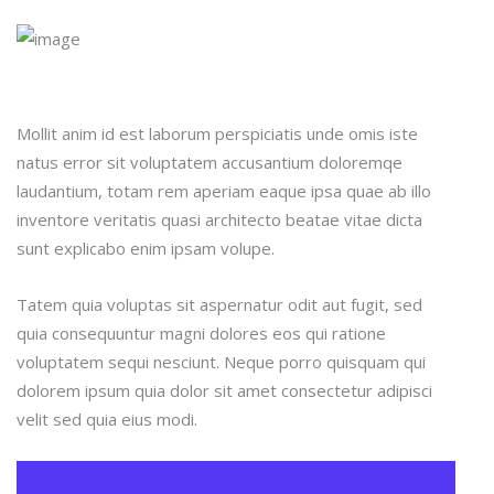
Mollit anim id est laborum perspiciatis unde omis iste
natus error sit voluptatem accusantium doloremqe
laudantium, totam rem aperiam eaque ipsa quae ab illo
inventore veritatis quasi architecto beatae vitae dicta
sunt explicabo enim ipsam volupe.
Tatem quia voluptas sit aspernatur odit aut fugit, sed
quia consequuntur magni dolores eos qui ratione
voluptatem sequi nesciunt. Neque porro quisquam qui
dolorem ipsum quia dolor sit amet consectetur adipisci
velit sed quia eius modi.