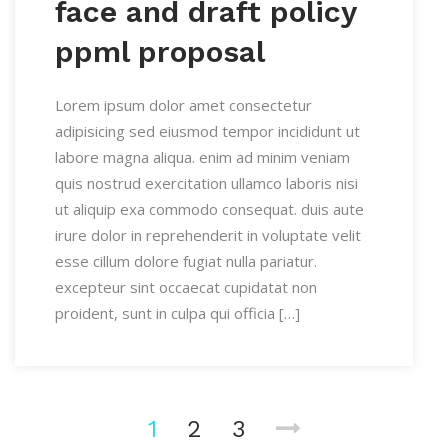
face and draft policy
ppml proposal
Lorem ipsum dolor amet consectetur
adipisicing sed eiusmod tempor incididunt ut
labore magna aliqua. enim ad minim veniam
quis nostrud exercitation ullamco laboris nisi
ut aliquip exa commodo consequat. duis aute
irure dolor in reprehenderit in voluptate velit
esse cillum dolore fugiat nulla pariatur.
excepteur sint occaecat cupidatat non
proident, sunt in culpa qui officia […]
1
2
3