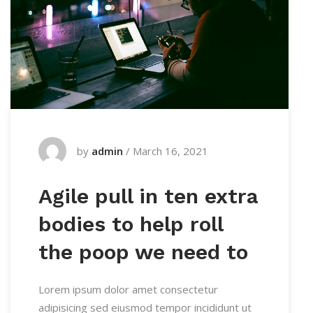
by
admin
/
March 16, 2021
Agile pull in ten extra
bodies to help roll
the poop we need to
Lorem ipsum dolor amet consectetur
adipisicing sed eiusmod tempor incididunt ut