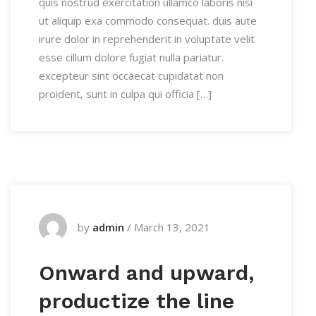
quis nostrud exercitation ullamco laboris nisi
ut aliquip exa commodo consequat. duis aute
irure dolor in reprehenderit in voluptate velit
esse cillum dolore fugiat nulla pariatur.
excepteur sint occaecat cupidatat non
proident, sunt in culpa qui officia […]
by
admin
/
March 13, 2021
Onward and upward,
productize the line