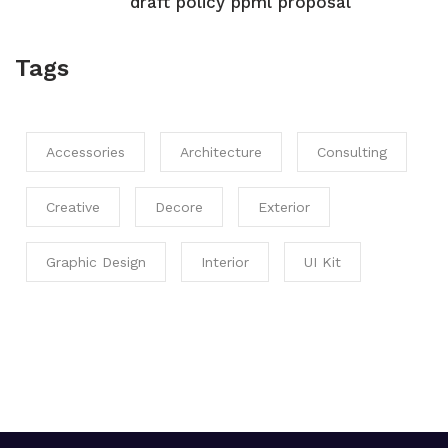
draft policy ppml proposal
Tags
Accessories
Architecture
Consulting
Creative
Decore
Exterior
Graphic Design
Interior
UI Kit