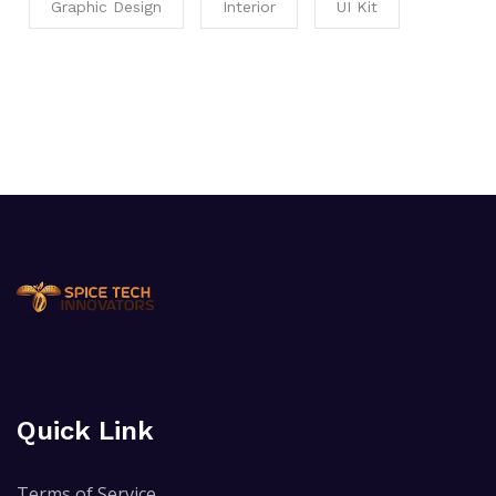
Graphic Design
Interior
UI Kit
Quick Link
Terms of Service