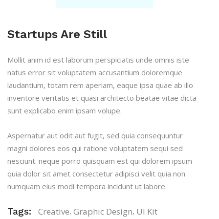
Startups Are Still
Mollit anim id est laborum perspiciatis unde omnis iste
natus error sit voluptatem accusantium doloremque
laudantium, totam rem aperiam, eaque ipsa quae ab illo
inventore veritatis et quasi architecto beatae vitae dicta
sunt explicabo enim ipsam volupe.
Aspernatur aut odit aut fugit, sed quia consequuntur
magni dolores eos qui ratione voluptatem sequi sed
nesciunt. neque porro quisquam est qui dolorem ipsum
quia dolor sit amet consectetur adipisci velit quia non
numquam eius modi tempora incidunt ut labore.
Tags:
Creative
Graphic Design
UI Kit
,
,