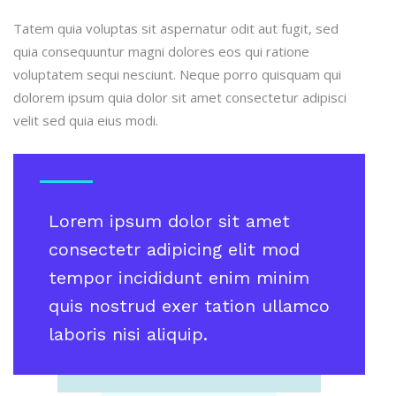
Tatem quia voluptas sit aspernatur odit aut fugit, sed
quia consequuntur magni dolores eos qui ratione
voluptatem sequi nesciunt. Neque porro quisquam qui
dolorem ipsum quia dolor sit amet consectetur adipisci
velit sed quia eius modi.
Lorem ipsum dolor sit amet
consectetr adipicing elit mod
tempor incididunt enim minim
quis nostrud exer tation ullamco
laboris nisi aliquip.