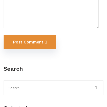
Post Comment
Search