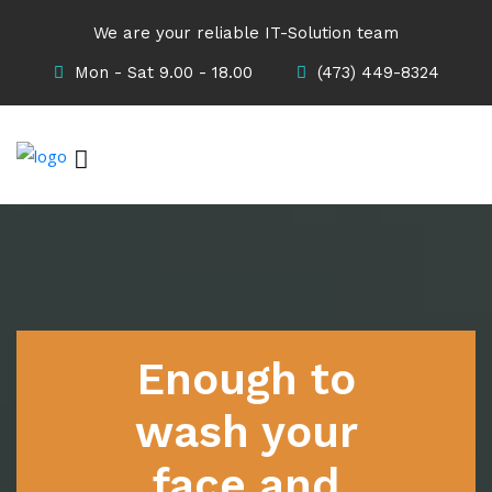
We are your reliable IT-Solution team
Mon - Sat 9.00 - 18.00
(473) 449-8324
Enough to
wash your
face and