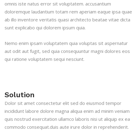
omnis iste natus error sit voluptatem. accusantium
doloremque laudantium totam rem aperiam eaque ipsa quae
ab illo inventore veritatis quasi architecto beatae vitae dicta
sunt explicabo qui dolorem ipsum quia.
Nemo enim ipsam voluptatem quia voluptas sit aspernatur
aut odit aut fugit, sed quia consequuntur magni dolores eos
qui ratione voluptatem sequi nesciunt.
Solution
Dolor sit amet consectetur elit sed do eiusmod tempor
incididunt labore dolore magna aliqua enim ad minim veniam
quis nostrud exercitation ullamco laboris nisi ut aliquip ex ea
commodo consequat.duis aute irure dolor in reprehenderit.