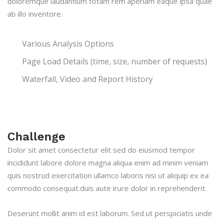
doloremque laudantium totam rem aperiam eaque ipsa quae
ab illo inventore.
Various Analysis Options
Page Load Details (time, size, number of requests)
Waterfall, Video and Report History
Challenge
Dolor sit amet consectetur elit sed do eiusmod tempor
incididunt labore dolore magna aliqua enim ad minim veniam
quis nostrud exercitation ullamco laboris nisi ut aliquip ex ea
commodo consequat.duis aute irure dolor in reprehenderit.
Deserunt mollit anim id est laborum. Sed ut perspiciatis unde